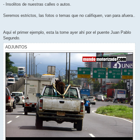
e
- Insolitos de nuestras calles o autos.
r
Seremos estrictos, las fotos o temas que no califiquen, van para afuera..
Aquí el primer ejemplo, esta la tome ayer ahí por el puente Juan Pablo
Segundo.
ADJUNTOS