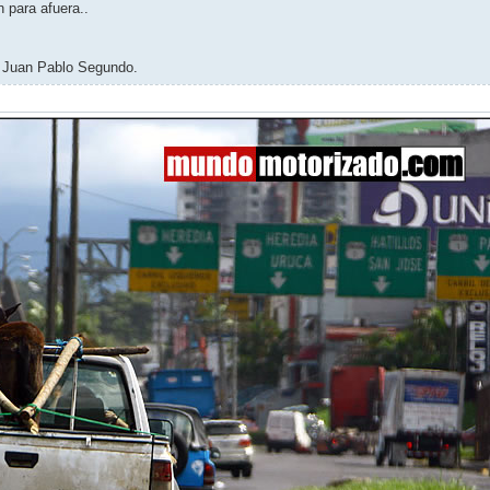
 para afuera..
te Juan Pablo Segundo.