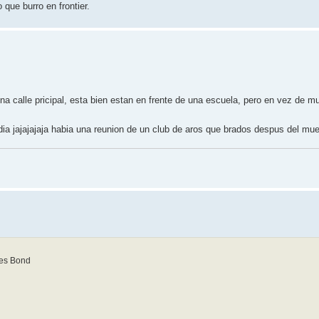
o que burro en frontier.
a calle pricipal, esta bien estan en frente de una escuela, pero en vez de m
ia jajajajaja habia una reunion de un club de aros que brados despus del muer
mes Bond