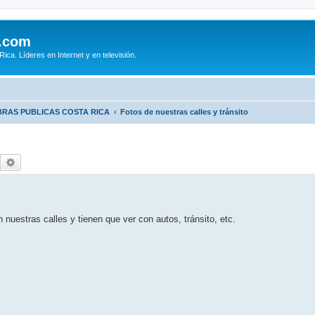
.com
ca. Líderes en Internet y en televisión.
BRAS PUBLICAS COSTA RICA
Fotos de nuestras calles y tránsito
Buscar
Búsqueda avanzada
nuestras calles y tienen que ver con autos, tránsito, etc.