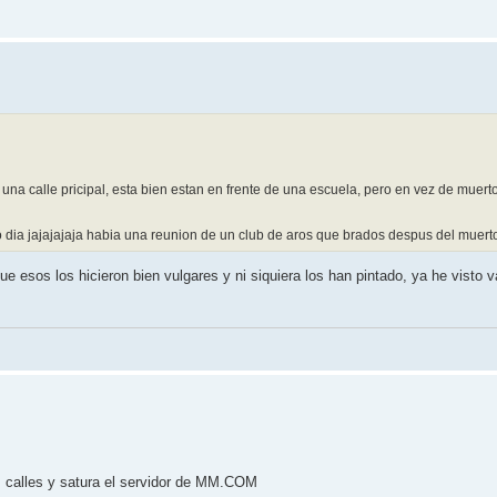
una calle pricipal, esta bien estan en frente de una escuela, pero en vez de muer
 dia jajajajaja habia una reunion de un club de aros que brados despus del muerto
 esos los hicieron bien vulgares y ni siquiera los han pintado, ya he visto va
s calles y satura el servidor de MM.COM