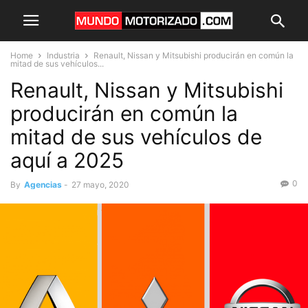
Home
Industria
Renault, Nissan y Mitsubishi producirán en común la
mitad de sus vehículos...
Renault, Nissan y Mitsubishi
producirán en común la
mitad de sus vehículos de
aquí a 2025
0
By
Agencias
-
27 mayo, 2020