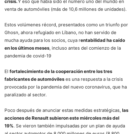
crisis.
Y eso que había sido el número uno del mundo en
venta de automóviles (más de 10,6 millones de unidades).
Estos volúmenes récord, presentados como un triunfo por
Ghosn, ahora refugiado en Líbano, no han servido de
mucha ayuda para los socios, cuya r
entabilidad ha caído
en los últimos meses
, incluso antes del comienzo de la
pandemia de covid-19
El
fortalecimiento de la cooperación entre los tres
fabricantes de automóviles
es una respuesta a la crisis
provocada por la pandemia del nuevo coronavirus, que ha
paralizado al sector.
Poco después de anunciar estas medidas estratégicas,
las
acciones de Renault subieron este miércoles más del
19%
. Se vieron también impulsadas por un plan de ayuda
al sector automotor de 8.000 millones de euros (8.800