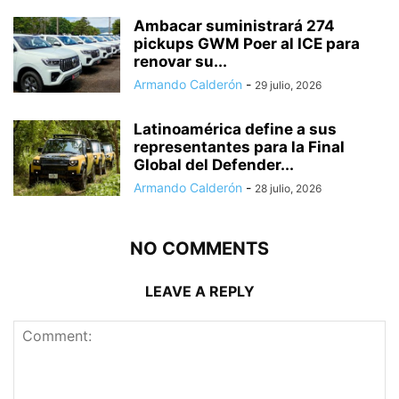
Ambacar suministrará 274
pickups GWM Poer al ICE para
renovar su...
Armando Calderón
-
29 julio, 2026
Latinoamérica define a sus
representantes para la Final
Global del Defender...
Armando Calderón
-
28 julio, 2026
NO COMMENTS
LEAVE A REPLY