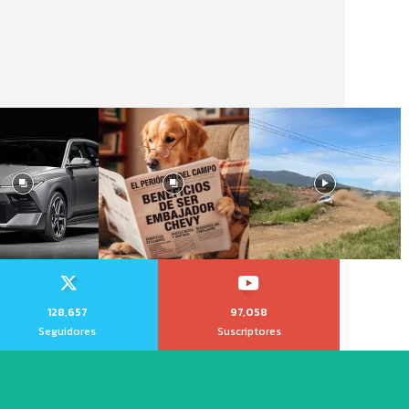
128,657
97,058
Seguidores
Suscriptores