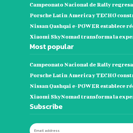
Campeonato Nacional de Rally regresa 
Porsche Latin America y TECHO construy
Nissan Qashqai e-POWER establece réc
Xiaomi SkyNomad transforma la exper
Most popular
Campeonato Nacional de Rally regresa 
Porsche Latin America y TECHO construy
Nissan Qashqai e-POWER establece réc
Xiaomi SkyNomad transforma la exper
Subscribe