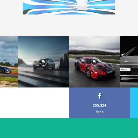
255,324
Fans