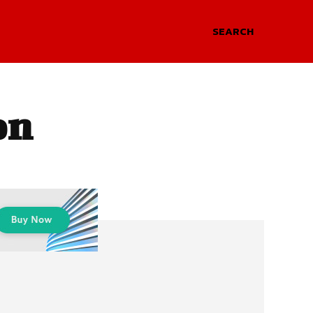
SEARCH
on