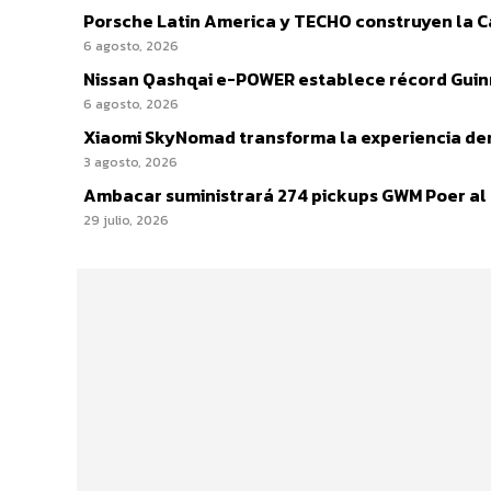
Porsche Latin America y TECHO construyen la Cas
6 agosto, 2026
Nissan Qashqai e-POWER establece récord Guinn
6 agosto, 2026
Xiaomi SkyNomad transforma la experiencia den
3 agosto, 2026
Ambacar suministrará 274 pickups GWM Poer al IC
29 julio, 2026