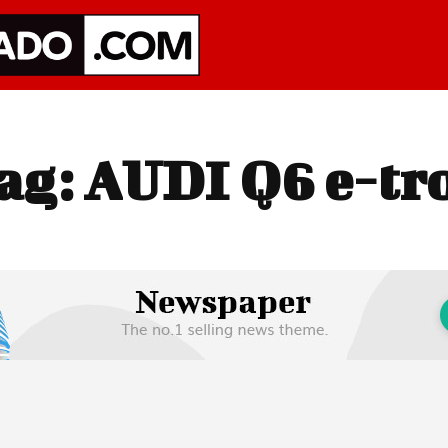
ag:
AUDI Q6 e-tr