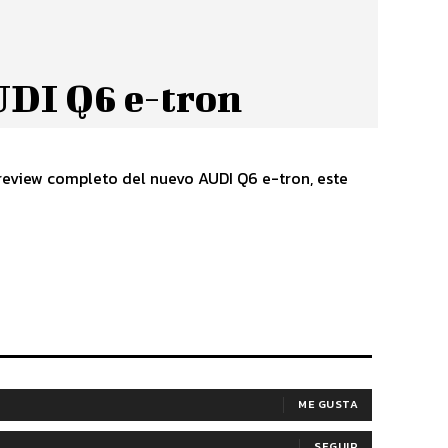
UDI Q6 e-tron
review completo del nuevo AUDI Q6 e-tron, este
ME GUSTA
SEGUIR