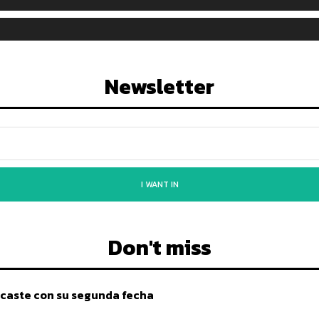
Newsletter
I WANT IN
Don't miss
caste con su segunda fecha