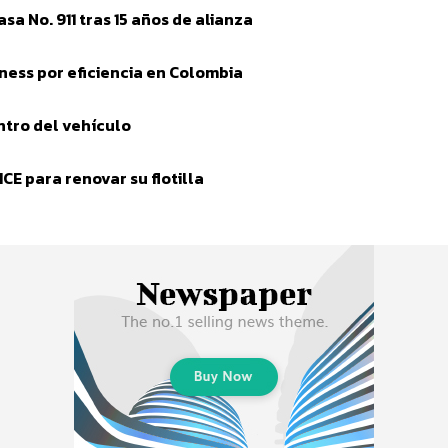
a No. 911 tras 15 años de alianza
ess por eficiencia en Colombia
tro del vehículo
E para renovar su flotilla