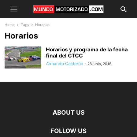
Home
Tags
Horarios
Horarios
Horarios y programa de la fecha
final del CTCC
Armando Calderón
-
28 junio, 2016
ABOUT US
FOLLOW US