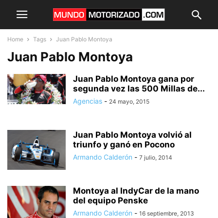
Home
Tags
Juan Pablo Montoya
Juan Pablo Montoya
Juan Pablo Montoya gana por
segunda vez las 500 Millas de...
Agencias
-
24 mayo, 2015
Juan Pablo Montoya volvió al
triunfo y ganó en Pocono
Armando Calderón
-
7 julio, 2014
Montoya al IndyCar de la mano
del equipo Penske
Armando Calderón
-
16 septiembre, 2013