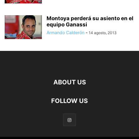
Montoya perderá su asiento en el
equipo Ganassi
Armando Calderón
-
14 agosto, 2013
ABOUT US
FOLLOW US