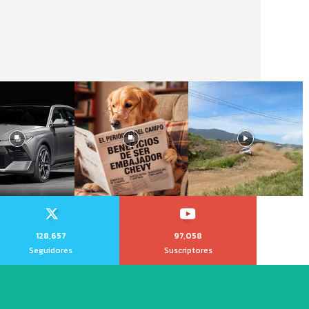
128,657
97,058
Seguidores
Suscriptores