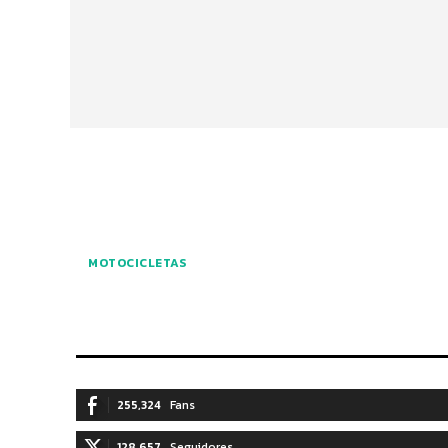
MOTOCICLETAS
255,324
Fans
128,657
Seguidores