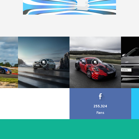
255,324
Fans