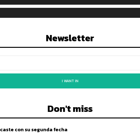
Newsletter
I WANT IN
Don't miss
caste con su segunda fecha