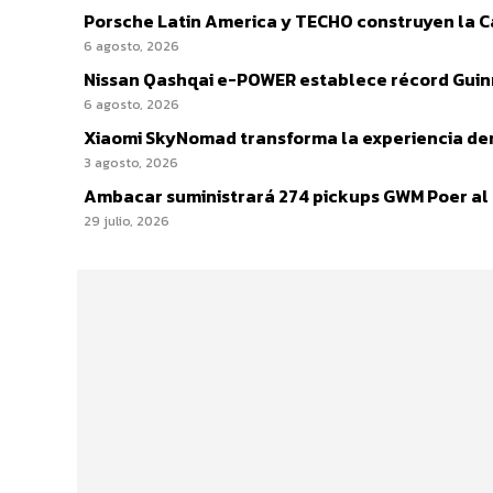
Porsche Latin America y TECHO construyen la Cas
6 agosto, 2026
Nissan Qashqai e-POWER establece récord Guinn
6 agosto, 2026
Xiaomi SkyNomad transforma la experiencia den
3 agosto, 2026
Ambacar suministrará 274 pickups GWM Poer al IC
29 julio, 2026