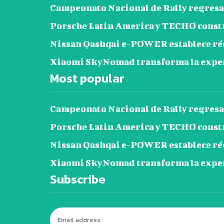
Campeonato Nacional de Rally regresa 
Porsche Latin America y TECHO construy
Nissan Qashqai e-POWER establece réc
Xiaomi SkyNomad transforma la exper
Most popular
Campeonato Nacional de Rally regresa 
Porsche Latin America y TECHO construy
Nissan Qashqai e-POWER establece réc
Xiaomi SkyNomad transforma la exper
Subscribe