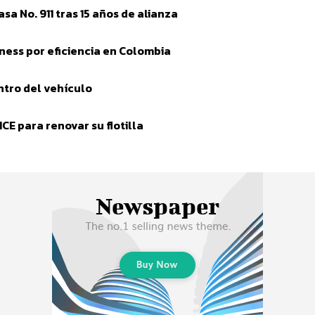
a No. 911 tras 15 años de alianza
ess por eficiencia en Colombia
tro del vehículo
E para renovar su flotilla