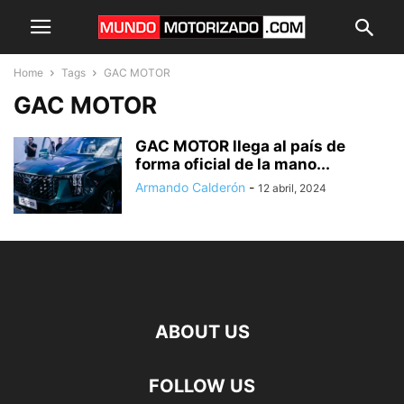
Home
Tags
GAC MOTOR
GAC MOTOR
GAC MOTOR llega al país de
forma oficial de la mano...
Armando Calderón
-
12 abril, 2024
ABOUT US
FOLLOW US