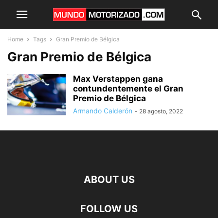
Home
Tags
Gran Premio de Bélgica
Gran Premio de Bélgica
Max Verstappen gana
contundentemente el Gran
Premio de Bélgica
Armando Calderón
-
28 agosto, 2022
ABOUT US
FOLLOW US