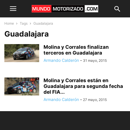
Home
Tags
Guadalajara
Guadalajara
Molina y Corrales finalizan
terceros en Guadalajara
Armando Calderón
-
31 mayo, 2015
Molina y Corrales están en
Guadalajara para segunda fecha
del FIA...
Armando Calderón
-
27 mayo, 2015