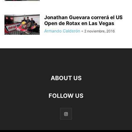
Jonathan Guevara correrá el US
Open de Rotax en Las Vegas
Armando Calderón
-
2 noviembre, 2016
ABOUT US
FOLLOW US