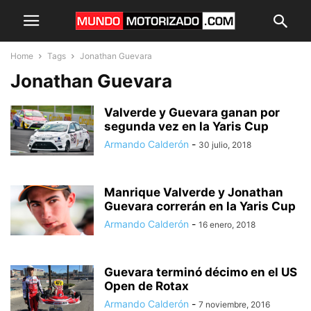
Home
Tags
Jonathan Guevara
Jonathan Guevara
Valverde y Guevara ganan por
segunda vez en la Yaris Cup
Armando Calderón
-
30 julio, 2018
Manrique Valverde y Jonathan
Guevara correrán en la Yaris Cup
Armando Calderón
-
16 enero, 2018
Guevara terminó décimo en el US
Open de Rotax
Armando Calderón
-
7 noviembre, 2016