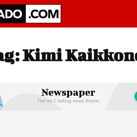
ag:
Kimi Kaikkon