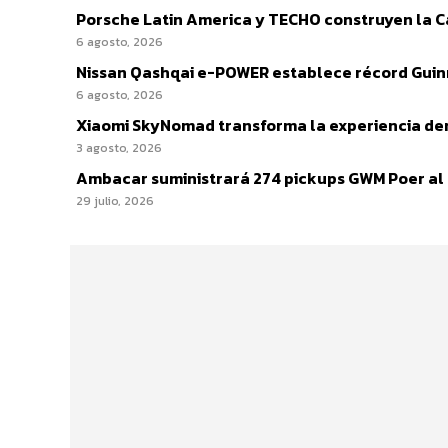
Porsche Latin America y TECHO construyen la Cas
6 agosto, 2026
Nissan Qashqai e-POWER establece récord Guinn
6 agosto, 2026
Xiaomi SkyNomad transforma la experiencia den
3 agosto, 2026
Ambacar suministrará 274 pickups GWM Poer al IC
29 julio, 2026