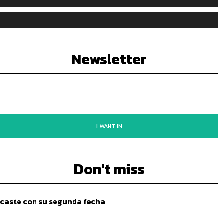
Newsletter
I WANT IN
Don't miss
caste con su segunda fecha