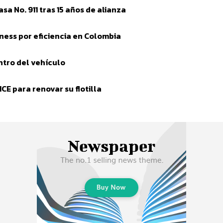
a No. 911 tras 15 años de alianza
ess por eficiencia en Colombia
tro del vehículo
E para renovar su flotilla