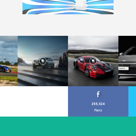
255,324
Fans