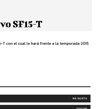
evo SF15-T
-T con el cual le hará frente a la temporada 2015
ME GUSTA
SEGUIR