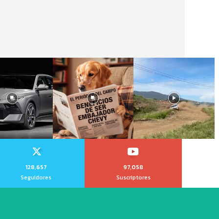
128,657
97,058
Seguidores
Suscriptores