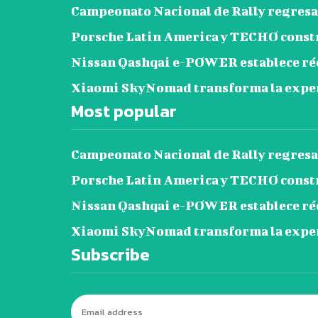
Campeonato Nacional de Rally regresa 
Porsche Latin America y TECHO construy
Nissan Qashqai e-POWER establece réc
Xiaomi SkyNomad transforma la exper
Most popular
Campeonato Nacional de Rally regresa 
Porsche Latin America y TECHO construy
Nissan Qashqai e-POWER establece réc
Xiaomi SkyNomad transforma la exper
Subscribe