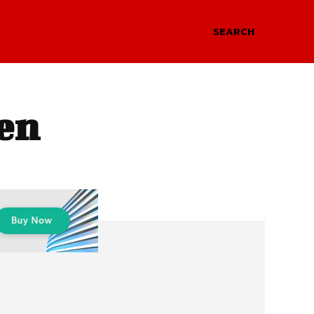
SEARCH
en