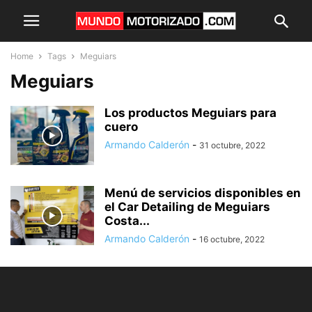
Home
Tags
Meguiars
Meguiars
Los productos Meguiars para
cuero
Armando Calderón
-
31 octubre, 2022
Menú de servicios disponibles en
el Car Detailing de Meguiars
Costa...
Armando Calderón
-
16 octubre, 2022