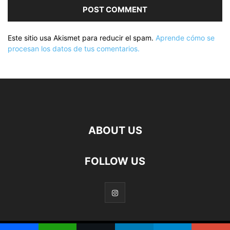
Este sitio usa Akismet para reducir el spam.
Aprende cómo se
procesan los datos de tus comentarios.
ABOUT US
FOLLOW US