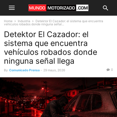
Home
Industria
Detektor El Cazador: el sistema que encuentra
vehículos robados donde ninguna señal...
Detektor El Cazador: el
sistema que encuentra
vehículos robados donde
ninguna señal llega
0
By
Comunicado Prensa
-
29 mayo, 2026