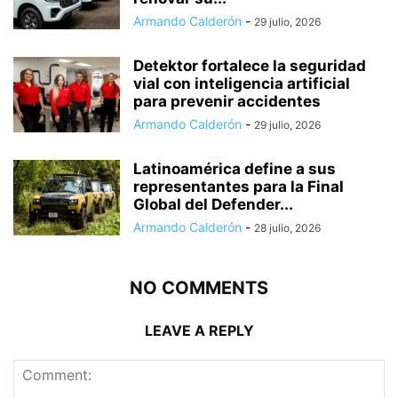
Armando Calderón
-
29 julio, 2026
Detektor fortalece la seguridad
vial con inteligencia artificial
para prevenir accidentes
Armando Calderón
-
29 julio, 2026
Latinoamérica define a sus
representantes para la Final
Global del Defender...
Armando Calderón
-
28 julio, 2026
NO COMMENTS
LEAVE A REPLY