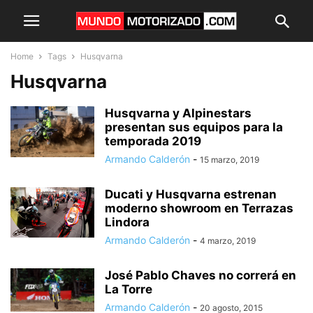
Home
Tags
Husqvarna
Husqvarna
Husqvarna y Alpinestars
presentan sus equipos para la
temporada 2019
Armando Calderón
-
15 marzo, 2019
Ducati y Husqvarna estrenan
moderno showroom en Terrazas
Lindora
Armando Calderón
-
4 marzo, 2019
José Pablo Chaves no correrá en
La Torre
Armando Calderón
-
20 agosto, 2015