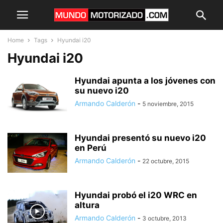
Home
Tags
Hyundai i20
Hyundai i20
Hyundai apunta a los jóvenes con
su nuevo i20
Armando Calderón
-
5 noviembre, 2015
Hyundai presentó su nuevo i20
en Perú
Armando Calderón
-
22 octubre, 2015
Hyundai probó el i20 WRC en
altura
Armando Calderón
-
3 octubre, 2013