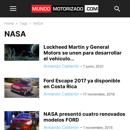
Home
Tags
NASA
NASA
Lockheed Martin y General
Motors se unen para desarrollar
el vehículo...
Armando Calderón
-
7 junio, 2021
Ford Escape 2017 ya disponible
en Costa Rica
Armando Calderón
-
17 noviembre, 2016
NASA presentó cuatro renovados
modelos FORD
Armando Calderón
-
1 noviembre, 2015