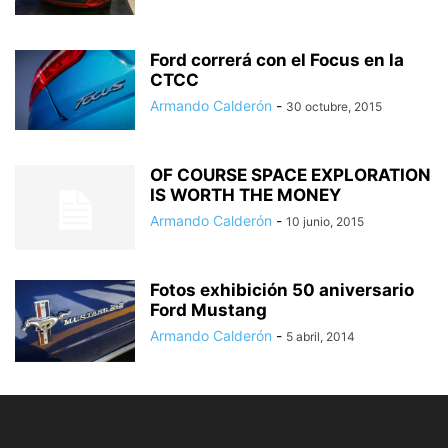
Ford correrá con el Focus en la
CTCC
Armando Calderón
-
30 octubre, 2015
OF COURSE SPACE EXPLORATION
IS WORTH THE MONEY
Armando Calderón
-
10 junio, 2015
Fotos exhibición 50 aniversario
Ford Mustang
Armando Calderón
-
5 abril, 2014