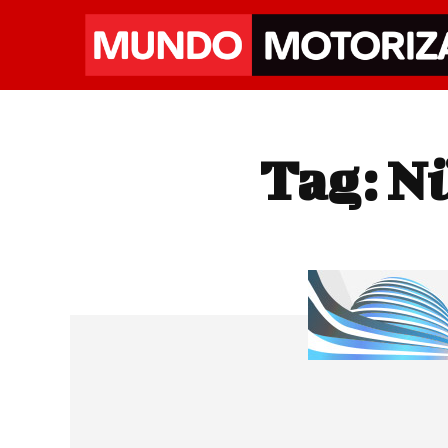
Tag:
Nü