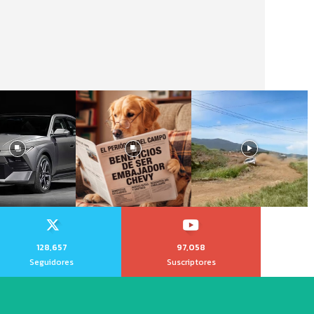
128,657
97,058
Seguidores
Suscriptores