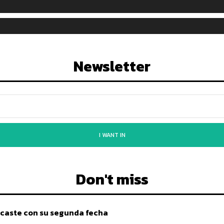
Newsletter
I WANT IN
Don't miss
caste con su segunda fecha