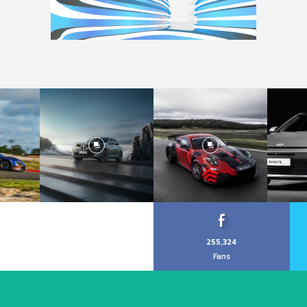
255,324
Fans