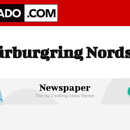
rburgring Nords