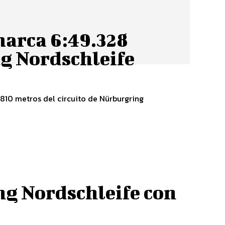
marca 6:49.328
g Nordschleife
810 metros del circuito de Nürburgring
g Nordschleife con