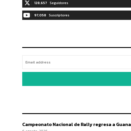
128,657
Seguidores
97,058
Suscriptores
Campeonato Nacional de Rally regresa a Guana
6 agosto, 2026