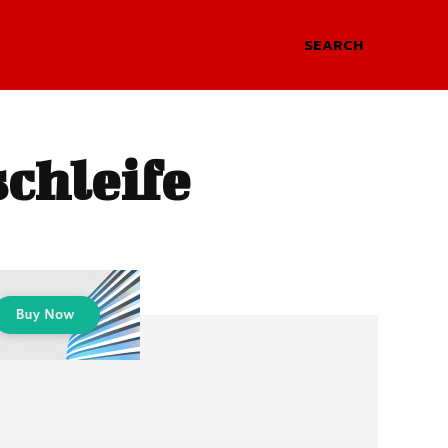
SEARCH
chleife