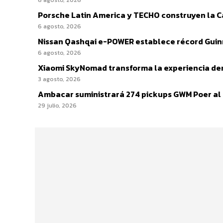
Porsche Latin America y TECHO construyen la Cas
6 agosto, 2026
Nissan Qashqai e-POWER establece récord Guinn
6 agosto, 2026
Xiaomi SkyNomad transforma la experiencia den
3 agosto, 2026
Ambacar suministrará 274 pickups GWM Poer al IC
29 julio, 2026