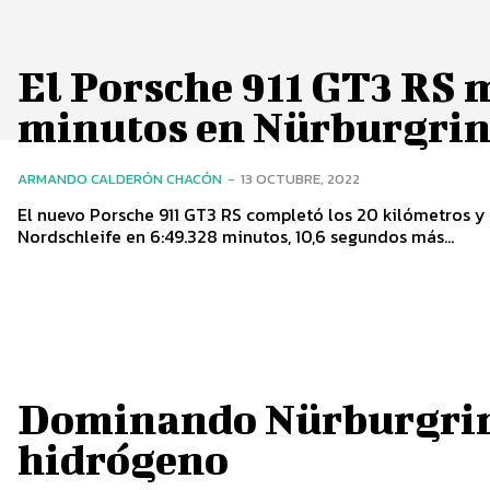
El Porsche 911 GT3 RS 
minutos en Nürburgrin
ARMANDO CALDERÓN CHACÓN
-
13 OCTUBRE, 2022
El nuevo Porsche 911 GT3 RS completó los 20 kilómetros y 
Nordschleife en 6:49.328 minutos, 10,6 segundos más...
Dominando Nürburgrin
hidrógeno