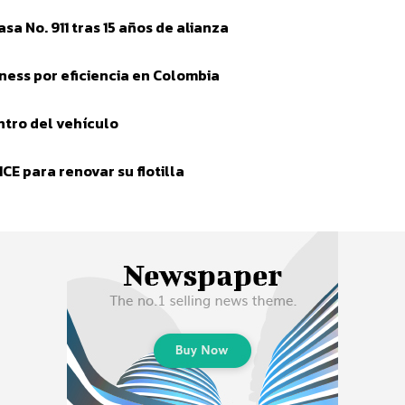
a No. 911 tras 15 años de alianza
ess por eficiencia en Colombia
tro del vehículo
E para renovar su flotilla