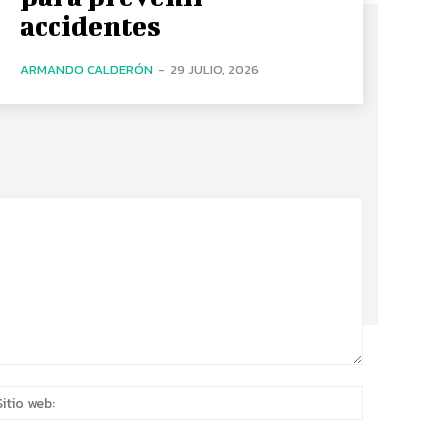
accidentes
ARMANDO CALDERÓN
-
29 JULIO, 2026
eo
Sitio
rónico:*
web: