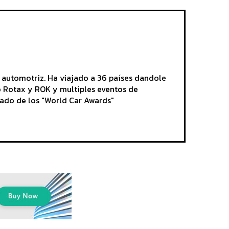
 automotriz. Ha viajado a 36 países dandole
mo Rotax y ROK y multiples eventos de
rado de los "World Car Awards"