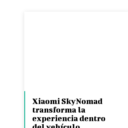
Xiaomi SkyNomad
transforma la
experiencia dentro
del vehículo