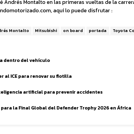
sé Andrés Montalto en las primeras vueltas de la carre
ndomotorizado.com, aquí lo puede disfrutar :
drés Montalto
Mitsubishi
on board
portada
Toyota Co
a dentro del vehículo
al ICE para renovar su flotilla
eligencia artificial para prevenir accidentes
para la Final Global del Defender Trophy 2026 en África