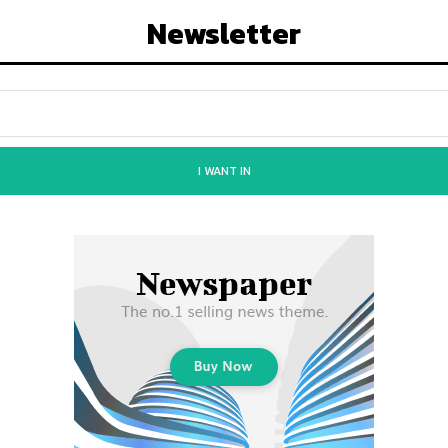
Newsletter
I WANT IN