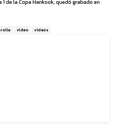
ra 1 de la Copa Hankook, quedó grabado en
rolla
video
videos