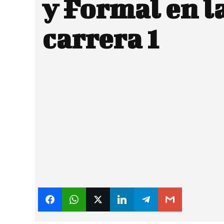
y Formal en l
carrera 1
Facebook
X
CUOTA