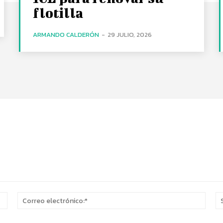
flotilla
ARMANDO CALDERÓN
-
29 JULIO, 2026
Nombre:*
Corr
elect