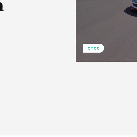
a
CTCC
Pinterest
WhatsApp