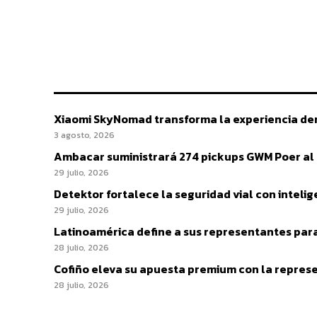
Xiaomi SkyNomad transforma la experiencia den
3 agosto, 2026
Ambacar suministrará 274 pickups GWM Poer al IC
29 julio, 2026
Detektor fortalece la seguridad vial con intelig
29 julio, 2026
Latinoamérica define a sus representantes para
28 julio, 2026
Cofiño eleva su apuesta premium con la represe
28 julio, 2026