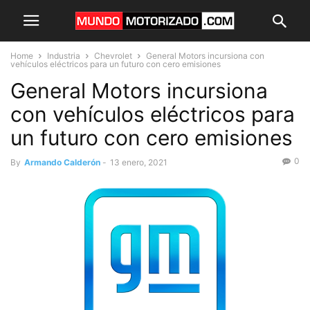
Home
Industria
Chevrolet
General Motors incursiona con
vehículos eléctricos para un futuro con cero emisiones
General Motors incursiona
con vehículos eléctricos para
un futuro con cero emisiones
0
By
Armando Calderón
-
13 enero, 2021