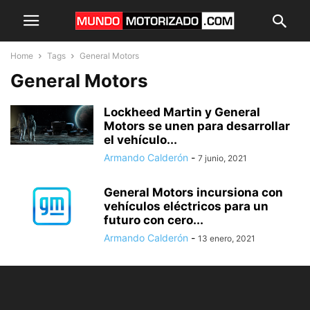
Home
Tags
General Motors
General Motors
Lockheed Martin y General
Motors se unen para desarrollar
el vehículo...
Armando Calderón
-
7 junio, 2021
General Motors incursiona con
vehículos eléctricos para un
futuro con cero...
Armando Calderón
-
13 enero, 2021