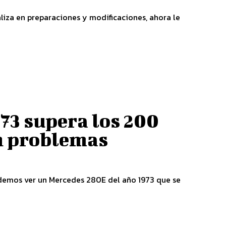
iza en preparaciones y modificaciones, ahora le
73 supera los 200
n problemas
emos ver un Mercedes 280E del año 1973 que se