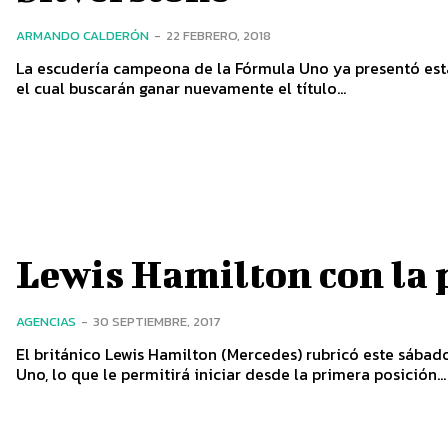
ARMANDO CALDERÓN
-
22 FEBRERO, 2018
La escudería campeona de la Fórmula Uno ya presentó e
el cual buscarán ganar nuevamente el título...
Lewis Hamilton con la 
AGENCIAS
-
30 SEPTIEMBRE, 2017
El británico Lewis Hamilton (Mercedes) rubricó este sábad
Uno, lo que le permitirá iniciar desde la primera posición...