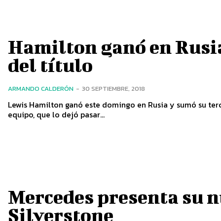
Hamilton ganó en Rusi
del título
ARMANDO CALDERÓN
-
30 SEPTIEMBRE, 2018
Lewis Hamilton ganó este domingo en Rusia y sumó su terc
equipo, que lo dejó pasar...
Mercedes presenta su 
Silverstone