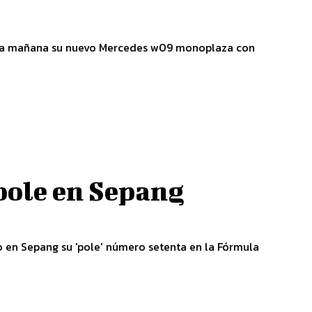
sta mañana su nuevo Mercedes w09 monoplaza con
pole en Sepang
o en Sepang su 'pole' número setenta en la Fórmula