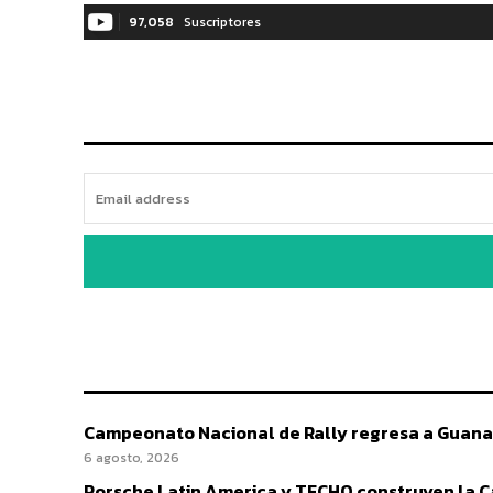
97,058
Suscriptores
Campeonato Nacional de Rally regresa a Guana
6 agosto, 2026
Porsche Latin America y TECHO construyen la Cas