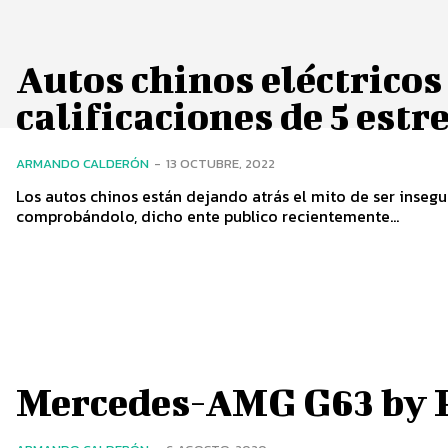
Autos chinos eléctricos
calificaciones de 5 est
ARMANDO CALDERÓN
-
13 OCTUBRE, 2022
Los autos chinos están dejando atrás el mito de ser inseg
comprobándolo, dicho ente publico recientemente...
Mercedes-AMG G63 by 