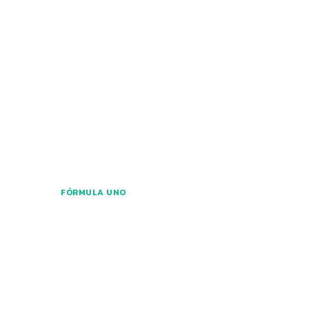
FÓRMULA UNO