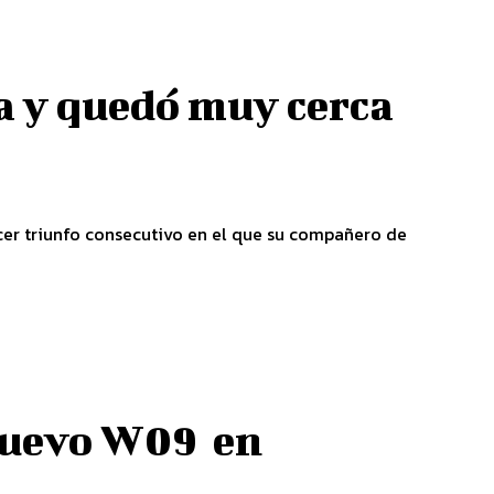
a y quedó muy cerca
er triunfo consecutivo en el que su compañero de
nuevo W09 en