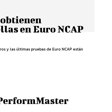
 obtienen
rellas en Euro NCAP
uros y las últimas pruebas de Euro NCAP están
PerformMaster