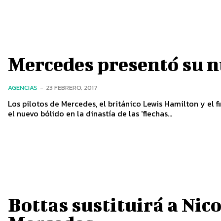
Mercedes presentó su 
AGENCIAS
-
23 FEBRERO, 2017
Los pilotos de Mercedes, el británico Lewis Hamilton y el f
el nuevo bólido en la dinastía de las 'flechas...
Bottas sustituirá a Nic