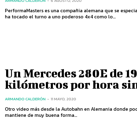
ARMANDO CALDERÓN
-
6 AGOSTO, 2020
PerformaMasters es una compañia alemana que se especial
ha tocado el turno a uno poderoso 4x4 como lo...
Un Mercedes 280E de 19
kilómetros por hora si
ARMANDO CALDERÓN
-
11 MAYO, 2020
Otro video más desde la Autobahn en Alemania donde pod
mantiene de muy buena forma...