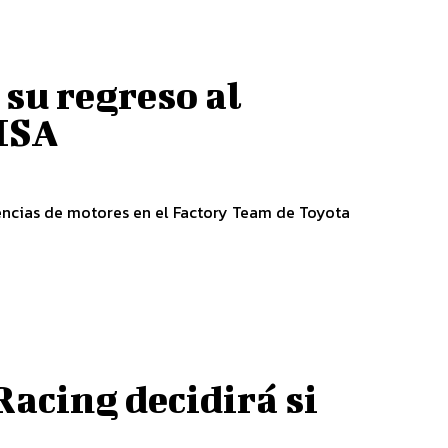
su regreso al
MSA
tencias de motores en el Factory Team de Toyota
Racing decidirá si