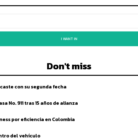
I WANT IN
Don't miss
caste con su segunda fecha
a No. 911 tras 15 años de alianza
ess por eficiencia en Colombia
tro del vehículo