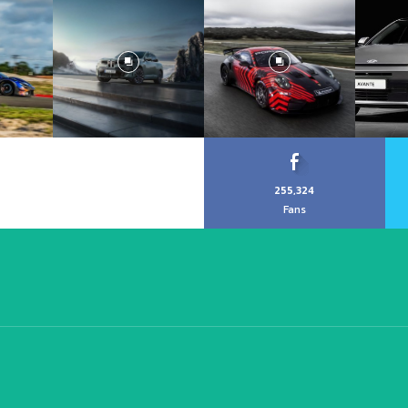
255,324
Fans