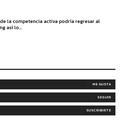
 de la competencia activa podría regresar al
 así lo...
ME GUSTA
SEGUIR
SUSCRIBIRTE