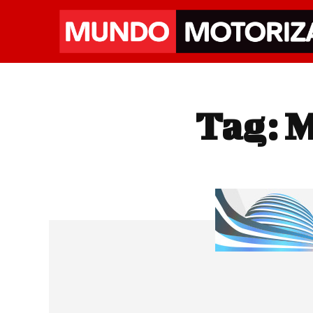
Tag:
M