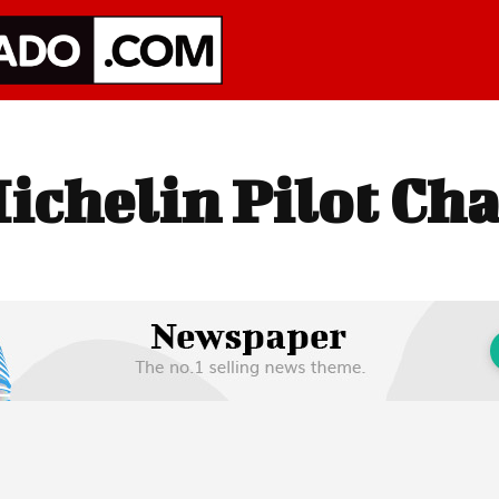
ichelin Pilot Ch