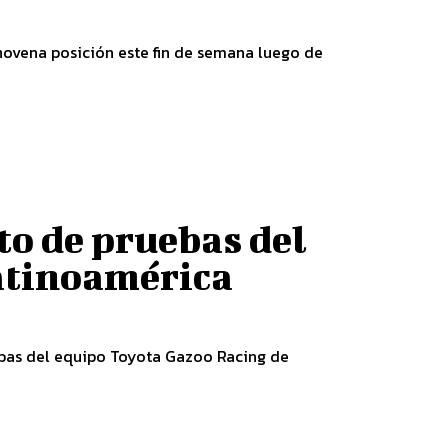
 novena posición este fin de semana luego de
to de pruebas del
atinoamérica
uebas del equipo Toyota Gazoo Racing de