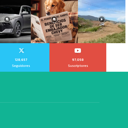
128,657
97,058
Seguidores
Suscriptores