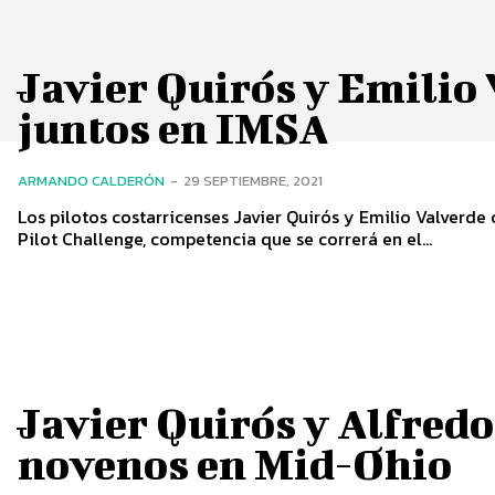
Javier Quirós y Emilio
juntos en IMSA
ARMANDO CALDERÓN
-
29 SEPTIEMBRE, 2021
Los pilotos costarricenses Javier Quirós y Emilio Valverde 
Pilot Challenge, competencia que se correrá en el...
Javier Quirós y Alfred
novenos en Mid-Ohio