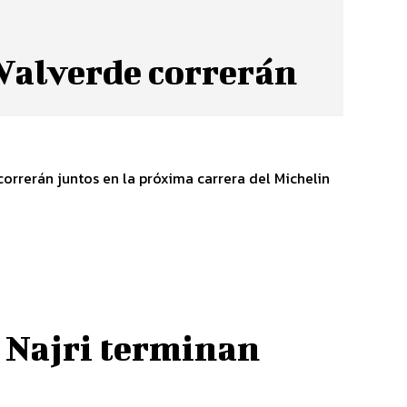
 Valverde correrán
correrán juntos en la próxima carrera del Michelin
o Najri terminan