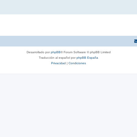
Desarrollado por
phpBB
® Forum Software © phpBB Limited
Traducción al español por
phpBB España
Privacidad
|
Condiciones